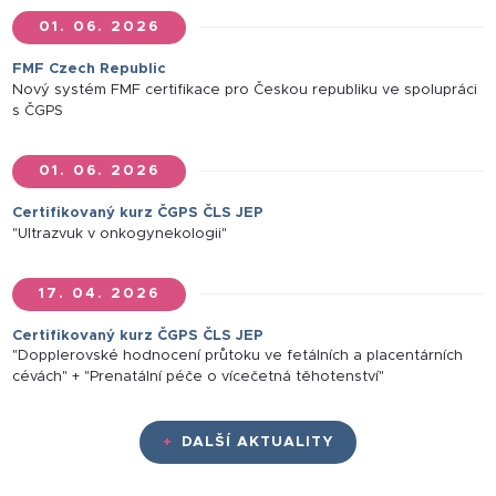
01. 06. 2026
FMF Czech Republic
Nový systém FMF certifikace pro Českou republiku ve spolupráci
s ČGPS
01. 06. 2026
Certifikovaný kurz ČGPS ČLS JEP
"Ultrazvuk v onkogynekologii"
17. 04. 2026
Certifikovaný kurz ČGPS ČLS JEP
"Dopplerovské hodnocení průtoku ve fetálních a placentárních
cévách" + "Prenatální péče o vícečetná těhotenství"
+
DALŠÍ AKTUALITY