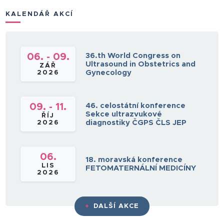
KALENDÁŘ AKCÍ
36.th World Congress on
06. - 09.
Ultrasound in Obstetrics and
ZÁŘ
Gynecology
2026
46. celostátní konference
09. - 11.
Sekce ultrazvukové
ŘÍJ
diagnostiky ČGPS ČLS JEP
2026
06.
18. moravská konference
LIS
FETOMATERNÁLNÍ MEDICÍNY
2026
+
DALŠÍ AKCE