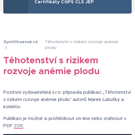
Certifikáty ČGPS ČLS JEP
GynUltrazvuk.cz
Těhotenství s rizikem rozvoje anémie
plodu
Těhotenství s rizikem
rozvoje anémie plodu
Pozitivní vydavatelská s.r.o. připravila publikaci „Těhotenství
s rizikem rozvoje anémie plodu“ autorů Marek Ľubušký a
kolektiv.
Publikaci je možné si prohlédnout on-line nebo stáhnout v
PDF
ZDE
.