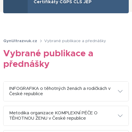
Certifikáty ČGPS ČLS JEP
GynUltrazvuk.cz
Vybrané publikace a přednášky
Vybrané publikace a
přednášky
INFOGRAFIKA o těhotných ženách a rodičkách v
České republice
Metodika organizace KOMPLEXNÍ PÉČE O
TĚHOTNOU ŽENU v České republice