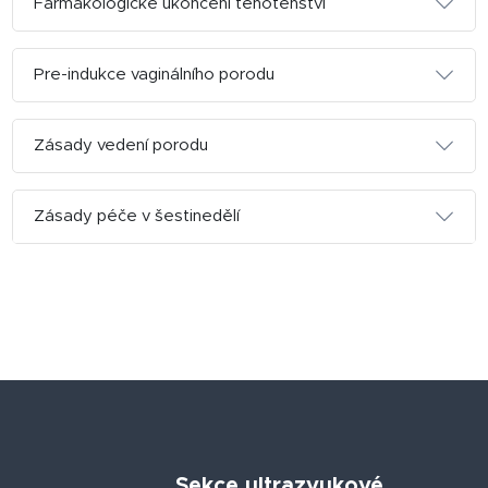
Farmakologické ukončení těhotenství
Pre-indukce vaginálního porodu
Zásady vedení porodu
Zásady péče v šestinedělí
Sekce ultrazvukové