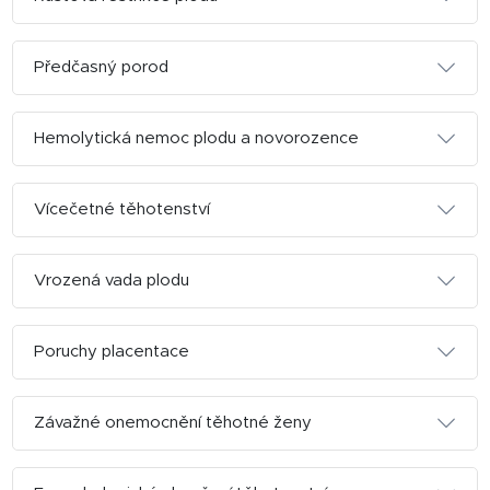
Předčasný porod
Hemolytická nemoc plodu a novorozence
Vícečetné těhotenství
Vrozená vada plodu
Poruchy placentace
Závažné onemocnění těhotné ženy