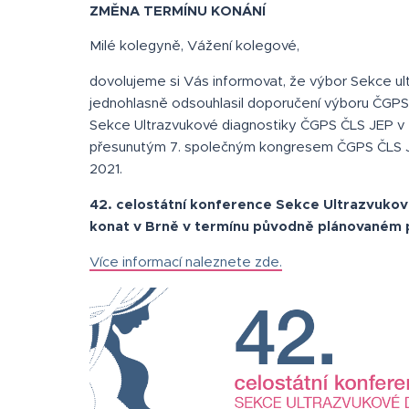
ZMĚNA TERMÍNU KONÁNÍ
Milé kolegyně, Vážení kolegové,
dovolujeme si Vás informovat, že výbor Sekce ul
jednohlasně odsouhlasil doporučení výboru ČGPS 
Sekce Ultrazvukové diagnostiky ČGPS ČLS JEP v Br
přesunutým 7. společným kongresem ČGPS ČLS JEP
2021.
42. celostátní konference Sekce Ultrazvuko
konat v Brně v termínu původně plánovaném pr
Více informací naleznete zde.