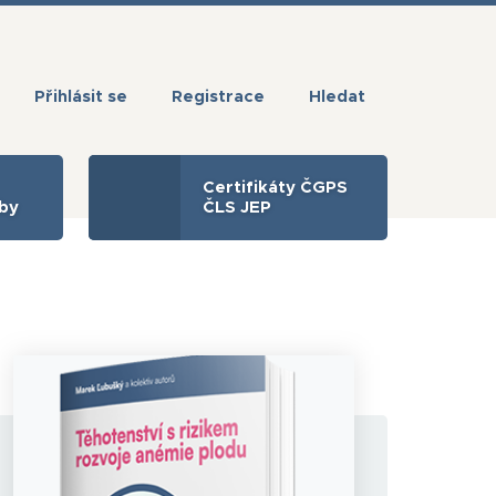
Přihlásit se
Registrace
Hledat
Certifikáty ČGPS
žby
ČLS JEP