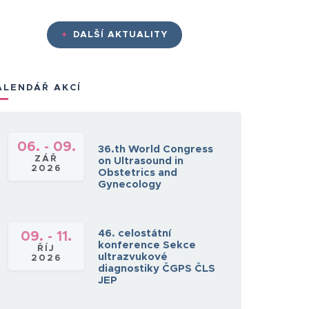
+
DALŠÍ AKTUALITY
ALENDÁŘ AKCÍ
06. - 09.
36.th World Congress
ZÁŘ
on Ultrasound in
2026
Obstetrics and
Gynecology
46. celostátní
09. - 11.
konference Sekce
ŘÍJ
ultrazvukové
2026
diagnostiky ČGPS ČLS
JEP