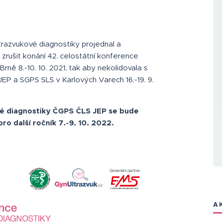
trazvukové diagnostiky projednal a
zrušit konání 42. celostátní konference
ně 8.-10. 10. 2021, tak aby nekolidovala s
 a SGPS SLS v Karlových Varech 16.-19. 9.
vé diagnostiky ČGPS ČLS JEP se bude
o další ročník 7.-9. 10. 2022.
A