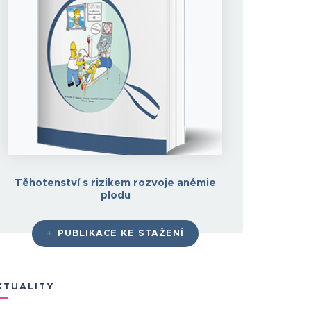
Těhotenství s rizikem rozvoje anémie
plodu
+
PUBLIKACE KE STAŽENÍ
KTUALITY